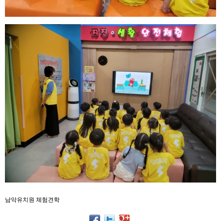
남악유치원 체험견학