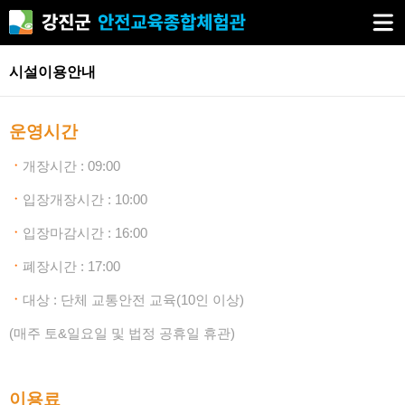
시설이용안내
운영시간
ㆍ
개장시간 : 09:00
ㆍ
입장개장시간 : 10:00​
ㆍ
입장마감시간 : 16:00​
ㆍ
폐장시간 : 17:00​
ㆍ
대상 : 단체 교통안전 교육(10인 이상)​
​(매주 토&일요일 및 법정 공휴일 휴관)
이용료