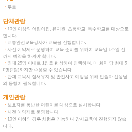
ㆍ
무료
단체관람
ㆍ
10인 이상의 어린이집, 유치원, 초등학교, 특수학교를 대상으로
합니다.
ㆍ
교통안전교육강사가 교육을 진행합니다.
ㆍ
사전 예약제로 운영하며
교육 준비를 위하여 교육일 1주일 전
까지 예약을 하셔야 합니다.
ㆍ
최대 25명 이내로 1팀을 편성하여 진행하며, 매 회차 당 최대 5
0명(2팀)까지만 수용할 수 있습니다.
ㆍ
단체 교육시 질서유지 및 안전사고 예방을 위해 인솔자 선생님
의 동행이 필요합니다.
개인관람
ㆍ
보호자를 동반한 어린이를 대상으로 실시합니다.
ㆍ
사전 예약제로 운영합니다.
ㆍ
10인 이하의 경우 체험은 가능하나 강사교육이 진행되지 않습
니다.