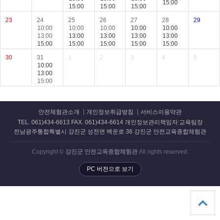
15:00
15:00
15:00
15:00
23
24
25
26
27
28
29
10:00
10:00
10:00
10:00
10:00
13:00
13:00
13:00
13:00
13:00
15:00
15:00
15:00
15:00
15:00
30
31
1
2
3
4
5
10:00
13:00
15:00
안전체험관소개
개인정보취급방침
서비스이용약관
TEL. 061)434-6613 FAX. 061)434-6614 개인정보관리책임자:교육팀장
전남광주통합특별시 강진군 성전면 백운로 36 강진군 안전교육종합체험관
Copyright ©
강진군 안전교육종합체험관
All rights reserved.
PC 버전으로 보기