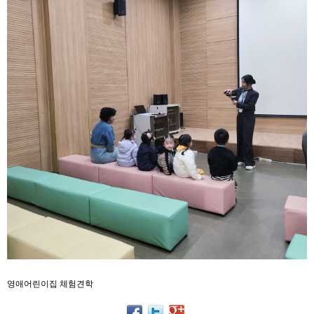
영애어린이집 체험견학