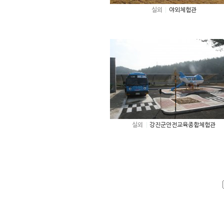
실외
야외체험관
실외
강진군안전교육종합체험관