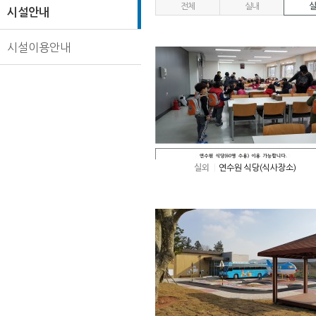
전체
실내
실
시설안내
시설이용안내
실외
연수원 식당(식사장소)