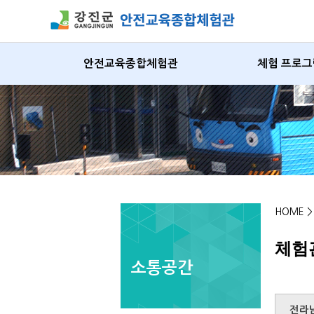
안전교육종합체험관
체험 프로그
HOME 
체험
소통공간
전라