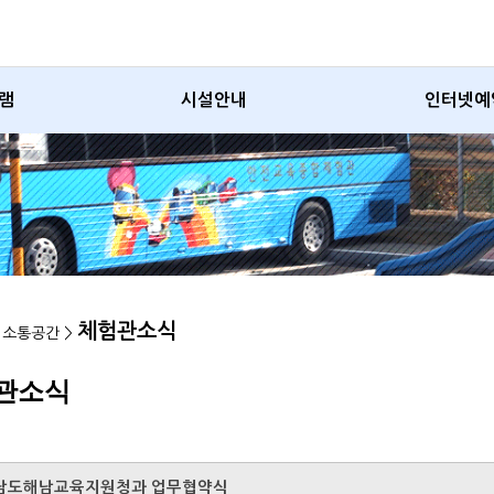
램
시설안내
인터넷예
체험관소식
> 소통공간 >
관소식
남도해남교육지원청과 업무협약식