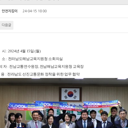
자
안전지킴이
24-04-15 18:00
다음글
시 : 2024년 4월 15일 (월)
 소 : 전라남도해남교육지원청 소회의실
 석 자 : 전남교통연수원장, 전남해남교육지원청 교육장
 용 : 전라남도 선진교통문화 정착을 위한 업무 협약