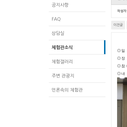
공지사항
작성
FAQ
이전글
상담실
체험관소식
◎ 일 
◎ 장
체험갤러리
◎ 참
◎ 내
주변 관광지
언론속의 체험관