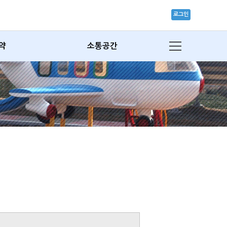
로그인
약
소통공간