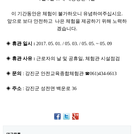
이 기간동안은 체험이 불가하오니 유념하여주십시요.​
앞으로 보다 안전하고 나은 체험을 제공하기 위해
노력하
겠습니다.​
◈
​ 휴관 일시 :
2017. 05. 01. / 05. 03. / 05. 05. ~ 05. 09
◈
​
휴관 사유 :
근로자의 날 및 공휴일, 체험관 시설점검
◈
문의
: 강진군 안전교육종합체험관 ☎061)434-6613
◈
주소
: 강진군 성전면 백운로 36