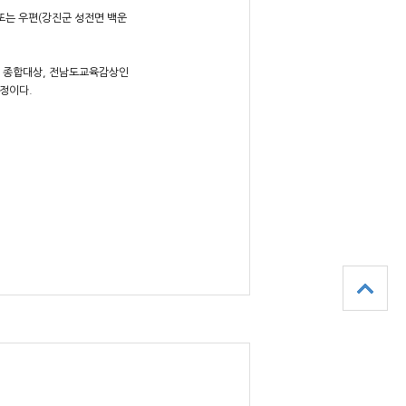
 또는 우편(강진군 성전면 백운
 종합대상, 전남도교육감상인
예정이다.
.