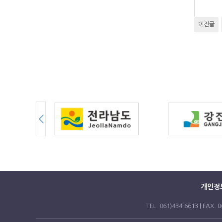
이전글
개인정
TEL. 061)434-6613 | 