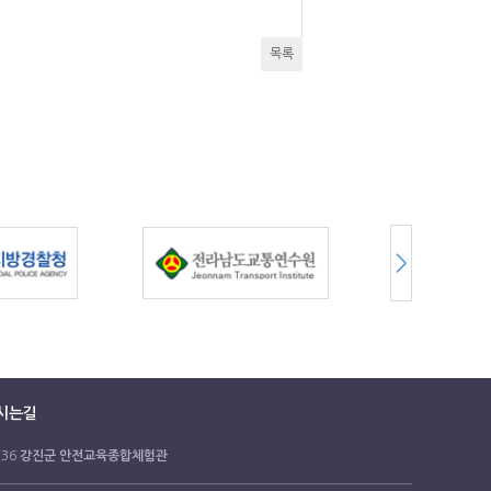
목록
시는길
 36
강진군 안전교육종합체험관