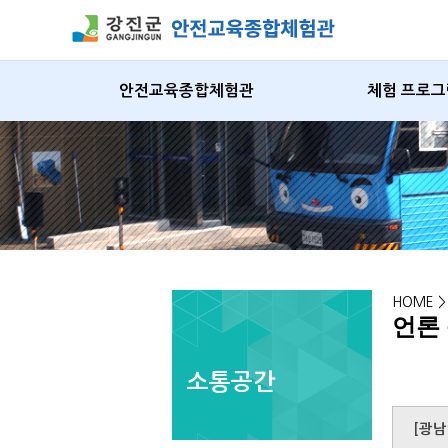
안전교육종합체험관
체험 프로그
HOME 
언론
소통공간
[광남