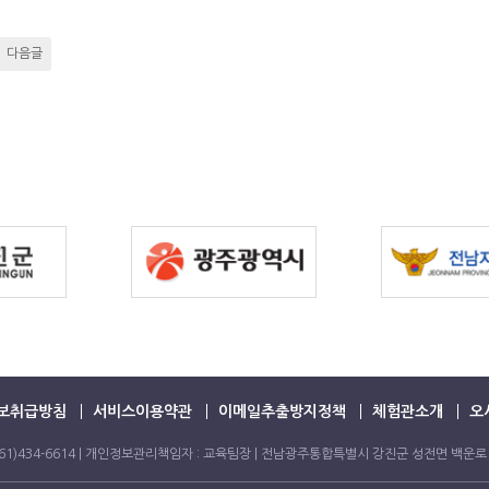
다음글
보취급방침
서비스이용약관
이메일추출방지정책
체험관소개
오
FAX. 061)434-6614 | 개인정보관리책임자 : 교육팀장 | 전남광주통합특별시 강진군 성전면 백운로