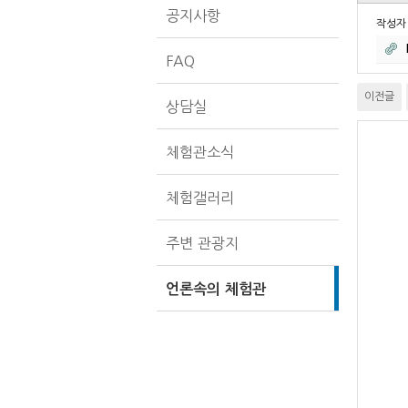
공지사항
작성
FAQ
이전글
상담실
체험관소식
체험갤러리
주변 관광지
언론속의 체험관