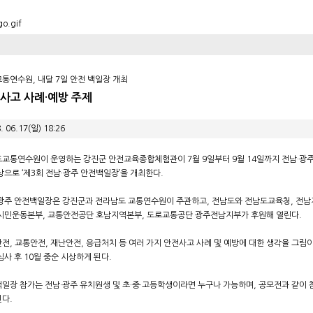
통연수원, 내달 7일 안전 백일장 개최
사고 사례·예방 주제
. 06.17(일) 18:26
교통연수원이 운영하는 강진군 안전교육종합체험관이 7월 9일부터 9월 14일까지 전남·광주
상으로 ‘제3회 전남·광주 안전백일장’을 개최한다.
광주 안전백일장은 강진군과 전라남도 교통연수원이 주관하고, 전남도와 전남도교육청, 전
시민운동본부, 교통안전공단 호남지역본부, 도로교통공단 광주전남지부가 후원해 열린다.
전, 교통안전, 재난안전, 응급처치 등 여러 가지 안전사고 사례 및 예방에 대한 생각을 그림이
심사 후 10월 중순 시상하게 된다.
일장 참가는 전남·광주 유치원생 및 초·중·고등학생이라면 누구나 가능하며, 공모전과 같이
다.