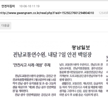
자
안전지킴이
18-06-18 11:19
http://www.gwangnam.co.kr/read.php3?aid=1529227601294804010
12649
다음글