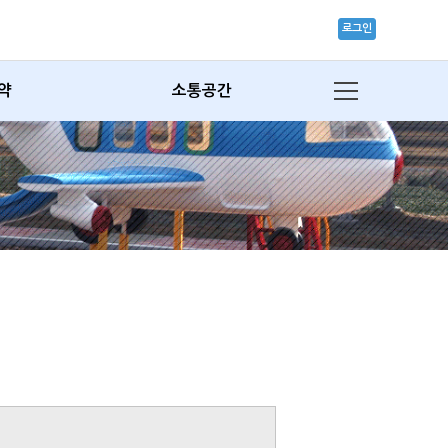
로그인
약
소통공간