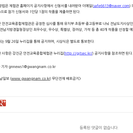
방법은 체험관 홈페이지 공지사항에서 신청서를 내려받아 이메일(
safe6613@naver.com
)
6)으로 참가 신청서와 1인당 1점의 작품을 제출하면 된다.
 안전교육종합체험관은 공정한 심사를 통해 유치부·초등부·중고등부로 나눠 전남도지사상인
 전남지방경찰청장상인 최우수상, 우수상, 특별상, 장려상, 가작 등 총 40개 작품을 선정할 
는 9월 26일 누리집을 통해 공지하며, 시상식은 별도로 통보한다.
 사항은 강진군 안전교육종합체험관 누리집(
http://gjtsec.kr/
) 공지사항을 참조하면 된다
기자 gnnews1@gwangnam.co.kr
남일보 (
www.gwangnam.co.kr
) 무단전재 배포금지>​
등록된 댓글이 없습니다.