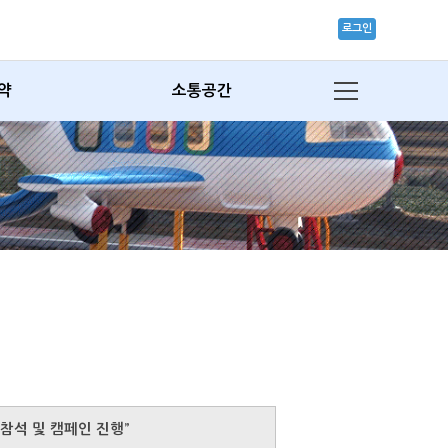
로그인
약
소통공간
참석 및 캠페인 진행”