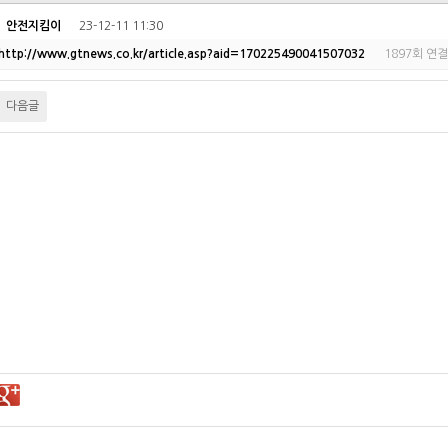
자
안전지킴이
23-12-11 11:30
http://www.gtnews.co.kr/article.asp?aid=170225490041507032
1897회 연결
다음글