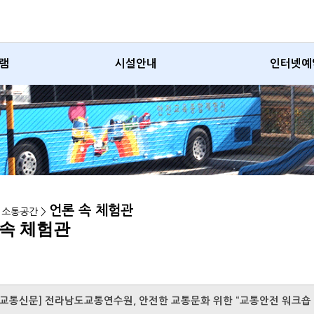
램
시설안내
인터넷예
언론 속 체험관
> 소통공간 >
 속 체험관
교통신문] 전라남도교통연수원, 안전한 교통문화 위한 “교통안전 워크숍 