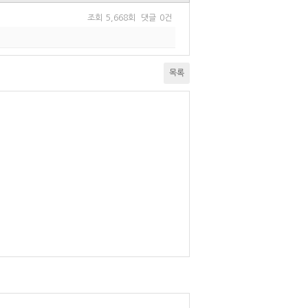
조회
5,668회
댓글
0건
목록