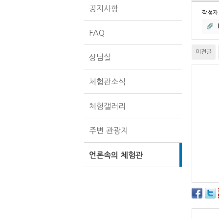
공지사항
작성
FAQ
이전글
상담실
체험관소식
체험갤러리
주변 관광지
언론속의 체험관