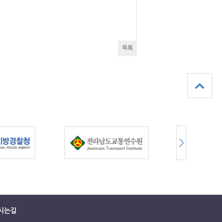
목록
시는길