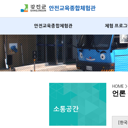
안전교육종합체험관
체험 프로그
HOME 
언론
소통공간
[한국